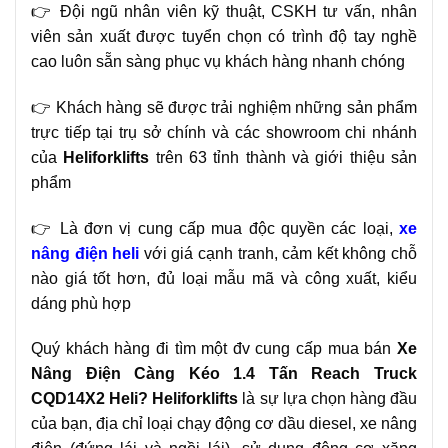
👉 Đội ngũ nhân viên kỹ thuật, CSKH tư vấn, nhân
viên sản xuất được tuyển chọn có trình độ tay nghề
cao luôn sẵn sàng phục vụ khách hàng nhanh chóng
👉 Khách hàng sẽ được trải nghiệm những sản phẩm
trực tiếp tại trụ sở chính và các showroom chi nhánh
của
Heliforklifts
trên 63 tỉnh thành và giới thiệu sản
phẩm
👉 Là đơn vị cung cấp mua độc quyền các loại,
xe
nâng điện heli
với giá cạnh tranh, cảm kết không chỗ
nào giá tốt hơn, đủ loại mẫu mã và công xuất, kiểu
dáng phù hợp
Quý khách hàng đi tìm một đv cung cấp mua bán
Xe
Nâng Điện Càng Kéo 1.4 Tấn Reach Truck
CQD14X2 Heli? Heliforklifts
là sự lựa chọn hàng đầu
của bạn, địa chỉ loại chạy động cơ dầu diesel, xe nâng