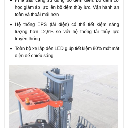
Phía sau càng sử dụng bộ đệm điện; bộ đệm cơ
học giảm áp lực lên bộ đệm thủy lực. Vận hành an
toàn và thoải mái hơn
Hệ thống EPS (lái điện) có thể tiết kiệm năng
lượng hơn 12,9% so với hệ thống lái thủy lực
truyền thống
Toàn bộ xe lắp đèn LED giúp tiết kiệm 80% mất mát
điện để chiếu sáng