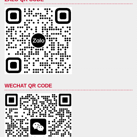
WECHAT QR CODE