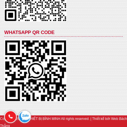
WHATSAPP QR CODE
Copyright 2019 © THIẾT BỊ BÌNH MINH All rights reserved. | Thiết kế bởi
Web Bách
Thắng