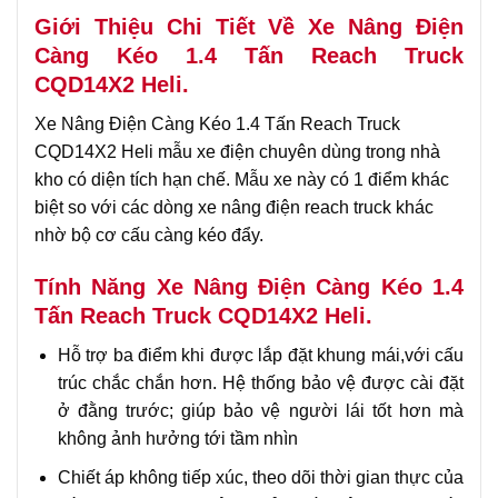
Giới Thiệu Chi Tiết Về Xe Nâng Điện
Càng Kéo 1.4 Tấn Reach Truck
CQD14X2 Heli.
Xe Nâng Điện Càng Kéo 1.4 Tấn Reach Truck
CQD14X2 Heli mẫu xe điện chuyên dùng trong nhà
kho có diện tích hạn chế. Mẫu xe này có 1 điểm khác
biệt so với các dòng xe nâng điện reach truck khác
nhờ bộ cơ cấu càng kéo đẩy.
Tính Năng Xe Nâng Điện Càng Kéo 1.4
Tấn Reach Truck CQD14X2 Heli.
Hỗ trợ ba điểm khi được lắp đặt khung mái,với cấu
trúc chắc chắn hơn. Hệ thống bảo vệ được cài đặt
ở đằng trước; giúp bảo vệ người lái tốt hơn mà
không ảnh hưởng tới tầm nhìn
Chiết áp không tiếp xúc, theo dõi thời gian thực của