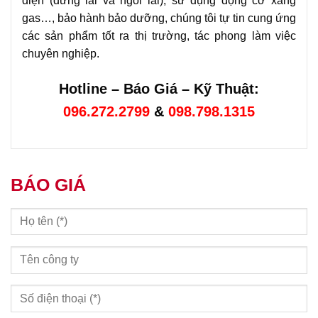
điện (đứng lái và ngồi lái), sử dụng động cơ xăng
gas…, bảo hành bảo dưỡng, chúng tôi tự tin cung ứng
các sản phẩm tốt ra thị trường, tác phong làm việc
chuyên nghiệp.
Hotline – Báo Giá – Kỹ Thuật:
096.272.2799
&
098.798.1315
BÁO GIÁ