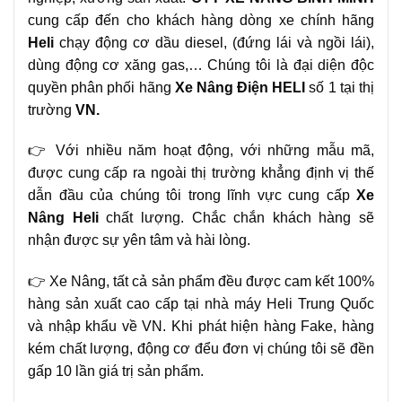
cung cấp đến cho khách hàng dòng xe chính hãng
Heli
chạy động cơ dầu diesel, (đứng lái và ngồi lái),
dùng động cơ xăng gas,… Chúng tôi là đại diện độc
quyền phân phối hãng
Xe Nâng Điện
HELI
số 1 tại thị
trường
VN.
👉 Với nhiều năm hoạt động, với những mẫu mã,
được cung cấp ra ngoài thị trường khẳng định vị thế
dẫn đầu của chúng tôi trong lĩnh vực cung cấp
Xe
Nâng
Heli
chất lượng. Chắc chắn khách hàng sẽ
nhận được sự yên tâm và hài lòng.
👉 Xe Nâng, tất cả sản phẩm đều được cam kết 100%
hàng sản xuất cao cấp tại nhà máy Heli Trung Quốc
và nhập khẩu về VN. Khi phát hiện hàng Fake, hàng
kém chất lượng, động cơ đểu đơn vị chúng tôi sẽ đền
gấp 10 lần giá trị sản phẩm.