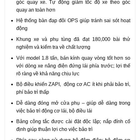
góc quay xe. Tự động giảm tốc độ xe theo góc
quay an toàn hơn
Hệ thống bàn đạp đôi OPS giúp tránh sai sót hoạt
động
Khung xe và phụ tùng đã đạt 180,000 bài thử
nghiệm và kiểm tra về chất lượng
Với model 1.8 tấn, bán kính quay vòng tốt hơn so
với dòng xe nâng điện đứng lái phía trước; lợi thế
rõ ràng về khả năng chịu lực
Bộ điều khiển ZAPI, động cơ AC ít khi phải bảo trì,
phí bảo trì thấp
Dễ dàng đóng mở cửa phụ – giúp dễ dàng trong
việc bảo trì động cơ lái, bộ điều lái
Bảng công tắc được cài đặt độc lập; nắp đính cố
định giúp thuận lợi cho việc bảo trì