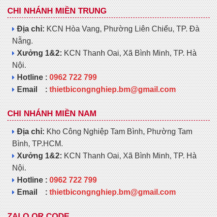
CHI NHÁNH MIỀN TRUNG
Địa chỉ:
KCN Hòa Vang, Phường Liên Chiểu, TP. Đà
Nẵng.
Xưởng 1&2:
KCN Thanh Oai, Xã Bình Minh, TP. Hà
Nội.
Hotline :
0962 722 799
Email :
thietbicongnghiep.bm@gmail.com
CHI NHÁNH MIỀN NAM
Địa chỉ:
Kho Công Nghiệp Tam Bình, Phường Tam
Bình, TP.HCM.
Xưởng 1&2:
KCN Thanh Oai, Xã Bình Minh, TP. Hà
Nội.
Hotline :
0962 722 799
Email :
thietbicongnghiep.bm@gmail.com
ZALO QR CODE