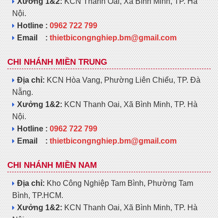
Xưởng 1&2:
KCN Thanh Oai, Xã Bình Minh, TP. Hà
Nội.
Hotline :
0962 722 799
Email :
thietbicongnghiep.bm@gmail.com
CHI NHÁNH MIỀN TRUNG
Địa chỉ:
KCN Hòa Vang, Phường Liên Chiểu, TP. Đà
Nẵng.
Xưởng 1&2:
KCN Thanh Oai, Xã Bình Minh, TP. Hà
Nội.
Hotline :
0962 722 799
Email :
thietbicongnghiep.bm@gmail.com
CHI NHÁNH MIỀN NAM
Địa chỉ:
Kho Công Nghiệp Tam Bình, Phường Tam
Bình, TP.HCM.
Xưởng 1&2:
KCN Thanh Oai, Xã Bình Minh, TP. Hà