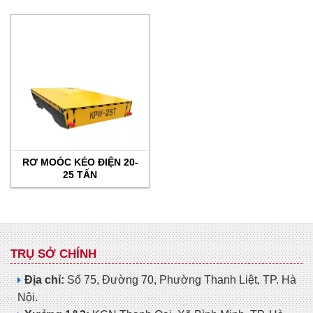
RƠ MOÓC KÉO ĐIỆN 20-
25 TẤN
TRỤ SỞ CHÍNH
Địa chỉ:
Số 75, Đường 70, Phường Thanh Liệt, TP. Hà
Nội.