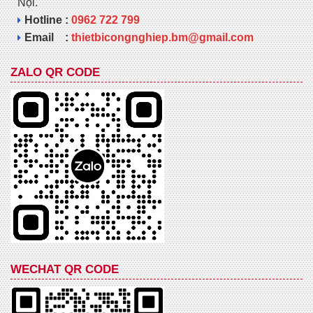
Nội.
Hotline :
0962 722 799
Email :
thietbicongnghiep.bm@gmail.com
ZALO QR CODE
WECHAT QR CODE