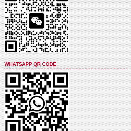
WHATSAPP QR CODE