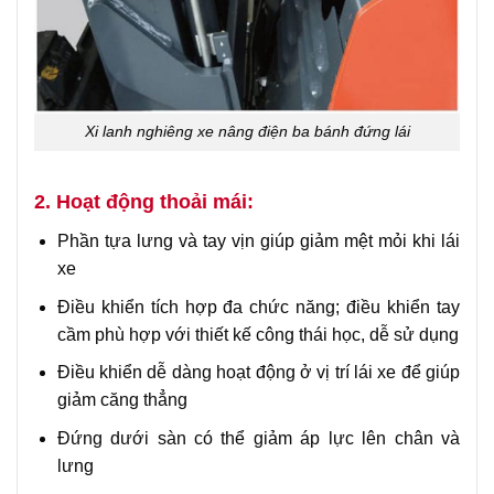
Xi lanh nghiêng xe nâng điện ba bánh đứng lái
2. Hoạt động thoải mái:
Phần tựa lưng và tay vịn giúp giảm mệt mỏi khi lái
xe
Điều khiển tích hợp đa chức năng; điều khiển tay
cầm phù hợp với thiết kế công thái học, dễ sử dụng
Điều khiển dễ dàng hoạt động ở vị trí lái xe để giúp
giảm căng thẳng
Đứng dưới sàn có thể giảm áp lực lên chân và
lưng