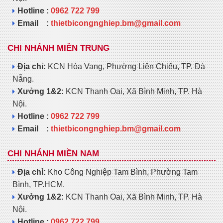
Hotline :
0962 722 799
Email :
thietbicongnghiep.bm@gmail.com
CHI NHÁNH MIỀN TRUNG
Địa chỉ:
KCN Hòa Vang, Phường Liên Chiểu, TP. Đà
Nẵng.
Xưởng 1&2:
KCN Thanh Oai, Xã Bình Minh, TP. Hà
Nội.
Hotline :
0962 722 799
Email :
thietbicongnghiep.bm@gmail.com
CHI NHÁNH MIỀN NAM
Địa chỉ:
Kho Công Nghiệp Tam Bình, Phường Tam
Bình, TP.HCM.
Xưởng 1&2:
KCN Thanh Oai, Xã Bình Minh, TP. Hà
Nội.
Hotline :
0962 722 799