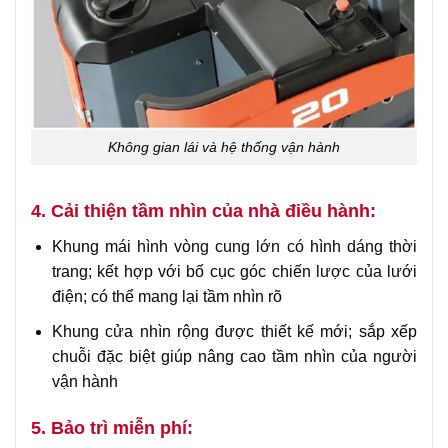
Không gian lái và hệ thống vận hành
4. Cải thiện tầm nhìn của nhà điều hành:
Khung mái hình vòng cung lớn có hình dáng thời
trang; kết hợp với bố cục góc chiến lược của lưới
điện; có thể mang lại tầm nhìn rõ
Khung cửa nhìn rộng được thiết kế mới; sắp xếp
chuỗi đặc biệt giúp nâng cao tầm nhìn của người
vận hành
5. Bảo trì miễn phí: