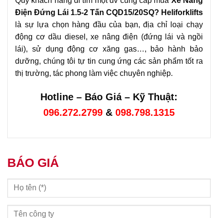
Quý khách hàng đi tìm một đv cung cấp mua
Xe Nâng
Điện Đứng Lái 1.5-2 Tấn CQD15/20SQ? Heliforklifts
là sự lựa chọn hàng đầu của bạn, địa chỉ loại chạy
động cơ dầu diesel, xe nâng điện (đứng lái và ngồi
lái), sử dụng động cơ xăng gas…, bảo hành bảo
dưỡng, chúng tôi tự tin cung ứng các sản phẩm tốt ra
thị trường, tác phong làm việc chuyên nghiệp.
Hotline – Báo Giá – Kỹ Thuật:
096.272.2799
&
098.798.1315
BÁO GIÁ