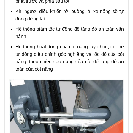
phía trước và phía sau tốt
Khi người điều khiển rời buồng lái xe nâng sẽ tự
động dừng lại
Hệ thống giảm tốc tự động để tăng độ an toàn vận
hành
Hệ thống hoạt động của cột nâng tùy chọn; có thể
tự động điều chỉnh góc nghiêng và tốc độ của cột
nâng; theo chiều cao nâng của cột để tăng độ an
toàn của cột nâng