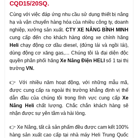
CQD15/20SQ.
Cùng với việc đáp ứng nhu cầu sử dụng thiết bị nâng
hạ và vận chuyển hàng hóa của nhiều công ty, doanh
nghiệp, xưởng sản xuất.
CTY XE NÂNG BÌNH MINH
cung cấp đến cho khách hàng dòng xe chính hãng
Heli
chạy động cơ dầu diesel, (đứng lái và ngồi lái),
dùng động cơ xăng gas,… Chúng tôi là đại diện độc
quyền phân phối hãng
Xe Nâng Điện
HELI
số 1 tại thị
trường
VN.
👉 Với nhiều năm hoạt động, với những mẫu mã,
được cung cấp ra ngoài thị trường khẳng định vị thế
dẫn đầu của chúng tôi trong lĩnh vực cung cấp
Xe
Nâng
Heli
chất lượng. Chắc chắn khách hàng sẽ
nhận được sự yên tâm và hài lòng.
👉 Xe Nâng, tất cả sản phẩm đều được cam kết 100%
hàng sản xuất cao cấp tại nhà máy Heli Trung Quốc