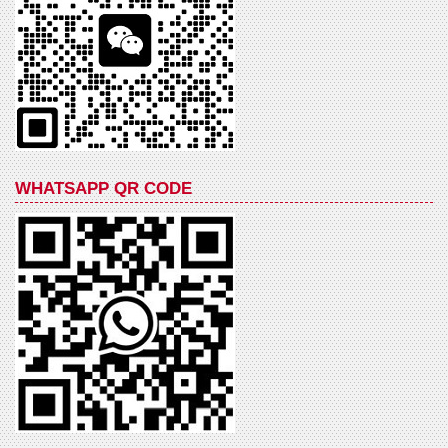
WHATSAPP QR CODE