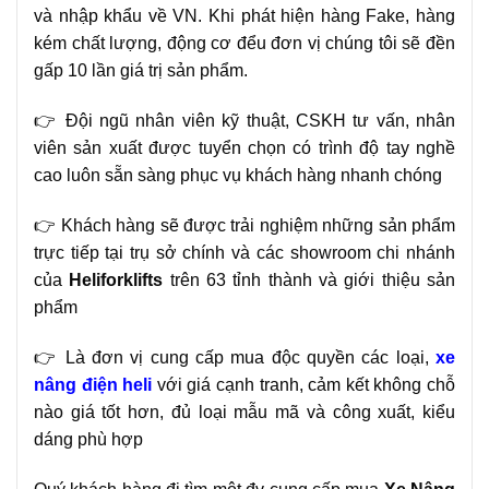
và nhập khẩu về VN. Khi phát hiện hàng Fake, hàng
kém chất lượng, động cơ đểu đơn vị chúng tôi sẽ đền
gấp 10 lần giá trị sản phẩm.
👉 Đội ngũ nhân viên kỹ thuật, CSKH tư vấn, nhân
viên sản xuất được tuyển chọn có trình độ tay nghề
cao luôn sẵn sàng phục vụ khách hàng nhanh chóng
👉 Khách hàng sẽ được trải nghiệm những sản phẩm
trực tiếp tại trụ sở chính và các showroom chi nhánh
của
Heliforklifts
trên 63 tỉnh thành và giới thiệu sản
phẩm
👉 Là đơn vị cung cấp mua độc quyền các loại,
xe
nâng điện heli
với giá cạnh tranh, cảm kết không chỗ
nào giá tốt hơn, đủ loại mẫu mã và công xuất, kiểu
dáng phù hợp