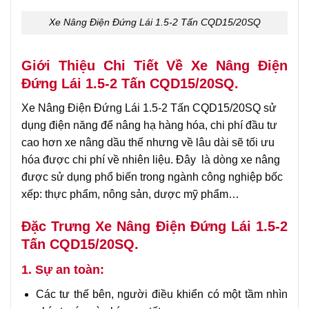
Xe Nâng Điện Đứng Lái 1.5-2 Tấn CQD15/20SQ
Giới Thiệu Chi Tiết Về Xe Nâng Điện
Đứng Lái 1.5-2 Tấn CQD15/20SQ.
Xe Nâng Điện Đứng Lái 1.5-2 Tấn CQD15/20SQ sử
dụng điện năng để nâng hạ hàng hóa, chi phí đầu tư
cao hơn xe nâng dầu thế nhưng về lâu dài sẽ tối ưu
hóa được chi phí về nhiên liệu. Đây là dòng xe nâng
được sử dụng phổ biến trong ngành công nghiệp bốc
xếp: thực phẩm, nông sản, dược mỹ phẩm…
Đặc Trưng Xe Nâng Điện Đứng Lái 1.5-2
Tấn CQD15/20SQ.
1. Sự an toàn:
Các tư thế bên, người điều khiển có một tầm nhìn