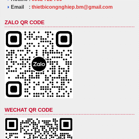
Email :
thietbicongnghiep.bm@gmail.com
ZALO QR CODE
WECHAT QR CODE