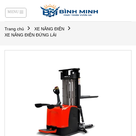
Skip
to
content
Trang chủ
XE NÂNG ĐIỆN
XE NÂNG ĐIỆN ĐỨNG LÁI