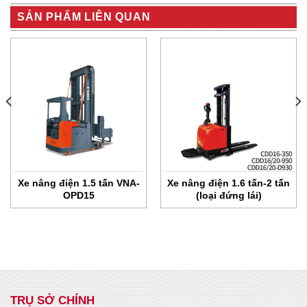
SẢN PHẨM LIÊN QUAN
Xe nâng điện 1.5 tấn VNA-
Xe nâng điện 1.6 tấn-2 tấn
OPD15
(loại đứng lái)
TRỤ SỞ CHÍNH