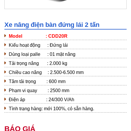
Xe nâng điện bàn đứng lái 2 tấn
Model :
CDD20R
Kiểu hoạt động : Đứng lái
Dùng loại palle : 01 mặt nâng
Tải trọng nâng : 2.000 kg
Chiều cao nâng : 2.500-6.500 mm
Tâm tải trọng : 600 mm
Phạm vi quay : 2500 mm
Điện áp : 24/300 V/Ah
Tình trạng hàng: mới 100%, có sẵn hàng.
BÁO GIÁ