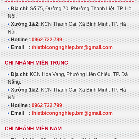
Địa chỉ:
Số 75, Đường 70, Phường Thanh Liệt, TP. Hà
Nội.
Xưởng 1&2:
KCN Thanh Oai, Xã Bình Minh, TP. Hà
Nội.
Hotline :
0962 722 799
Email :
thietbicongnghiep.bm@gmail.com
CHI NHÁNH MIỀN TRUNG
Địa chỉ:
KCN Hòa Vang, Phường Liên Chiểu, TP. Đà
Nẵng.
Xưởng 1&2:
KCN Thanh Oai, Xã Bình Minh, TP. Hà
Nội.
Hotline :
0962 722 799
Email :
thietbicongnghiep.bm@gmail.com
CHI NHÁNH MIỀN NAM