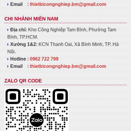
Email :
thietbicongnghiep.bm@gmail.com
CHI NHÁNH MIỀN NAM
Địa chỉ:
Kho Công Nghiệp Tam Bình, Phường Tam
Bình, TP.HCM.
Xưởng 1&2:
KCN Thanh Oai, Xã Bình Minh, TP. Hà
Nội.
Hotline :
0962 722 799
Email :
thietbicongnghiep.bm@gmail.com
ZALO QR CODE