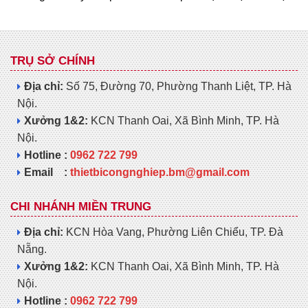
TRỤ SỞ CHÍNH
Địa chỉ:
Số 75, Đường 70, Phường Thanh Liệt, TP. Hà
Nội.
Xưởng 1&2:
KCN Thanh Oai, Xã Bình Minh, TP. Hà
Nội.
Hotline :
0962 722 799
Email :
thietbicongnghiep.bm@gmail.com
CHI NHÁNH MIỀN TRUNG
Địa chỉ:
KCN Hòa Vang, Phường Liên Chiểu, TP. Đà
Nẵng.
Xưởng 1&2:
KCN Thanh Oai, Xã Bình Minh, TP. Hà
Nội.
Hotline :
0962 722 799