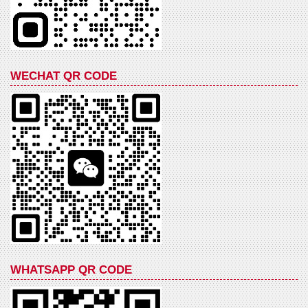
WECHAT QR CODE
WHATSAPP QR CODE