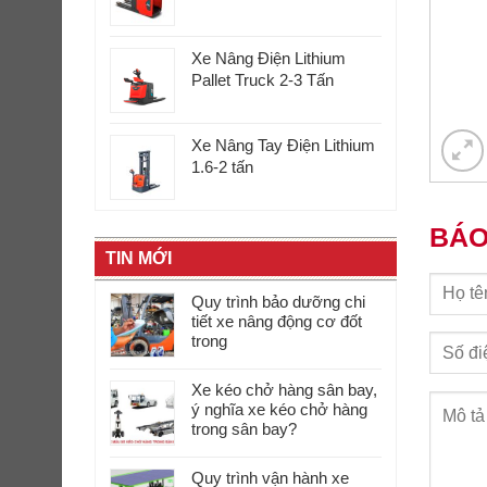
Xe Nâng Điện Lithium
Pallet Truck 2-3 Tấn
Xe Nâng Tay Điện Lithium
1.6-2 tấn
BÁO
TIN MỚI
Quy trình bảo dưỡng chi
tiết xe nâng động cơ đốt
trong
Xe kéo chở hàng sân bay,
ý nghĩa xe kéo chở hàng
trong sân bay?
Quy trình vận hành xe