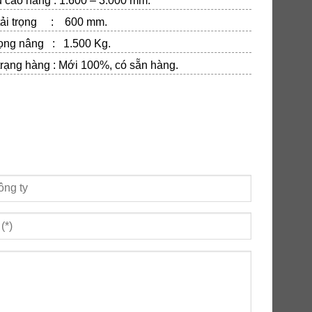
 cao nâng : 1.600 – 3.000 mm.
tải trọng : 600 mm.
rọng nâng : 1.500 Kg.
trạng hàng : Mới 100%, có sẵn hàng.