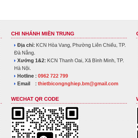
CHI NHÁNH MIỀN TRUNG
Địa chỉ:
KCN Hòa Vang, Phường Liên Chiểu, TP.
Đà Nẵng.
Xưởng 1&2:
KCN Thanh Oai, Xã Bình Minh, TP.
Hà Nội.
Hotline :
0962 722 799
Email :
thietbicongnghiep.bm@gmail.com
WECHAT QR CODE