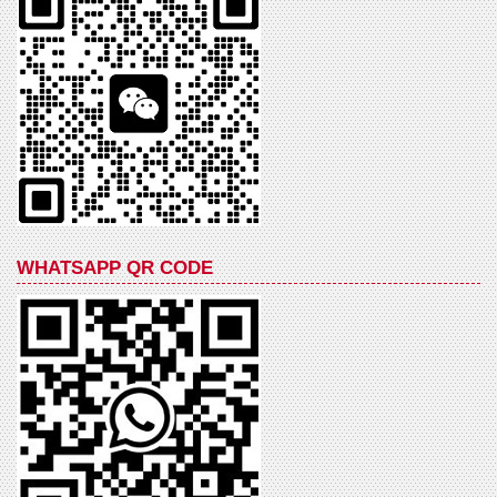
WHATSAPP QR CODE