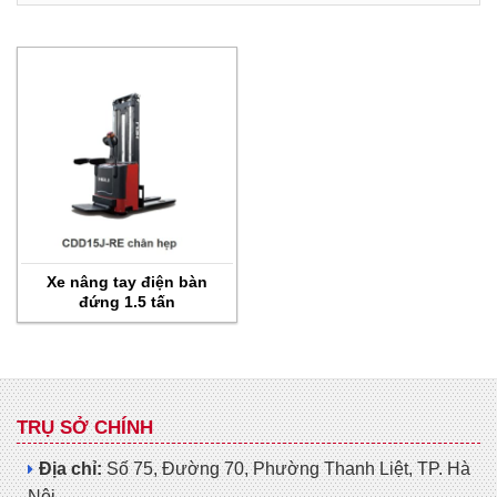
Xe nâng tay điện bàn
đứng 1.5 tấn
TRỤ SỞ CHÍNH
Địa chỉ:
Số 75, Đường 70, Phường Thanh Liệt, TP. Hà
Nội.