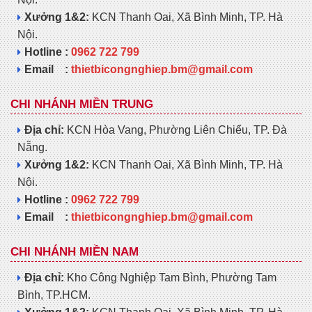
Xưởng 1&2:
KCN Thanh Oai, Xã Bình Minh, TP. Hà
Nội.
Hotline :
0962 722 799
Email :
thietbicongnghiep.bm@gmail.com
CHI NHÁNH MIỀN TRUNG
Địa chỉ:
KCN Hòa Vang, Phường Liên Chiểu, TP. Đà
Nẵng.
Xưởng 1&2:
KCN Thanh Oai, Xã Bình Minh, TP. Hà
Nội.
Hotline :
0962 722 799
Email :
thietbicongnghiep.bm@gmail.com
CHI NHÁNH MIỀN NAM
Địa chỉ:
Kho Công Nghiệp Tam Bình, Phường Tam
Bình, TP.HCM.