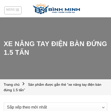
Skip
to
content
XE NÂNG TAY ĐIỆN BÀN ĐỨNG
1.5 TẤN
Trang chủ
Sản phẩm được gắn thẻ “xe nâng tay điện bàn
đứng 1.5 tấn”