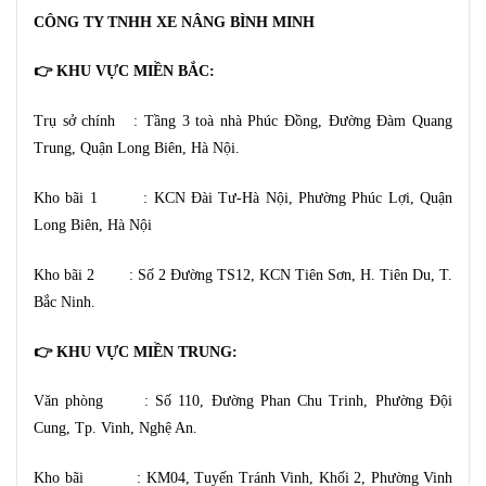
CÔNG TY TNHH XE NÂNG BÌNH MINH
👉 KHU VỰC MIỀN BẮC:
Trụ sở chính : Tầng 3 toà nhà Phúc Đồng, Đường Đàm Quang
Trung, Quận Long Biên, Hà Nội.
Kho bãi 1 : KCN Đài Tư-Hà Nội, Phường Phúc Lợi, Quận
Long Biên, Hà Nội
Kho bãi 2 : Số 2 Đường TS12, KCN Tiên Sơn, H. Tiên Du, T.
Bắc Ninh.
👉 KHU VỰC MIỀN TRUNG:
Văn phòng : Số 110, Đường Phan Chu Trinh, Phường Đội
Cung, Tp. Vinh, Nghệ An.
Kho bãi : KM04, Tuyến Tránh Vinh, Khối 2, Phường Vinh