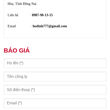
Hòa, Tỉnh Đồng Nai.
Liên hệ :
0987-98-13-15
Email :
hodinh777@gmail.com
BÁO GIÁ