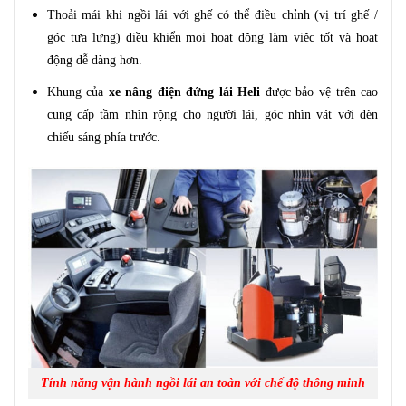
Thoải mái khi ngồi lái với ghế có thể điều chỉnh (vị trí ghế /
góc tựa lưng) điều khiển mọi hoạt động làm việc tốt và hoạt
động dễ dàng hơn.
Khung của
xe nâng điện đứng lái Heli
được bảo vệ trên cao
cung cấp tầm nhìn rộng cho người lái, góc nhìn vát với đèn
chiếu sáng phía trước.
Tính năng vận hành ngồi lái an toàn với chế độ thông minh