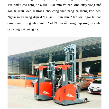
Với chiều cao nâng từ 4600-12500mm và bán kính quay vòng nhỏ
gọn là điều kiện lí tưởng cho công việc nâng hạ trong kho hẹp.
Ngoài ra xe nâng điện đứng lái 1.6 tấn đến 2 tấn loại ngồi lái còn
được dùng trong kho lạnh từ -40°C và sẵn sàng đáp ứng mọi nhu
cầu công việc nâng hạ.