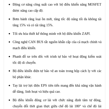
Động cơ nâng công suất cao với bộ điều khiển nâng MOSFET
được nâng cao cấp độ.
Bơm bánh răng loại ồn mới, tăng tốc độ nâng tối đa không tải
tăng 15% và có tải tăng 15%.
Tối ưu hóa thiết kế thông minh với bộ điều khiển ZAPI.
Công nghệ CAN BUS tắt nguồn khẩn cấp của cả mạch chính và
mạch điều khiển.
Phanh đỗ xe trên dốc với trình tự bảo vệ hoạt động kiểm soát
tốc độ di chuyển.
Bộ điều khiển điện tự bảo vệ an toàn trong hộp cách ly với các
bộ phận khác.
Tay lái trợ lực điện EPS tiên tiến mang đến khả năng vận hành
dễ dàng, linh hoạt và hiệu quả cao.
Bộ điều khiển động cơ lái với chức năng định tâm tự động,
chuyển đổi thời gian thực giữa chế độ lái 180° và chế độ lái