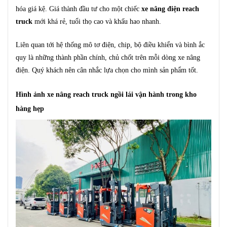
hóa giá kệ. Giá thành đầu tư cho một chiếc
xe nâng điện reach
truck
mới khá rẻ, tuổi thọ cao và khấu hao nhanh.
Liên quan tới hệ thống mô tơ điện, chip, bộ điều khiển và bình ắc
quy là những thành phần chính, chủ chốt trên mỗi dòng xe nâng
điện. Quý khách nên cân nhắc lựa chọn cho mình sản phẩm tốt.
Hình ảnh xe nâng reach truck ngồi lái vận hành trong kho
hàng hẹp