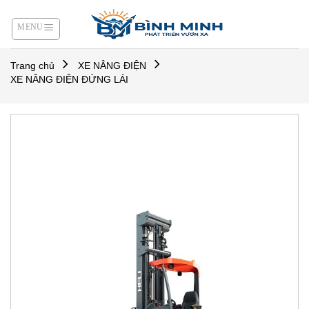
Skip
to
content
Trang chủ
XE NÂNG ĐIỆN
XE NÂNG ĐIỆN ĐỨNG LÁI