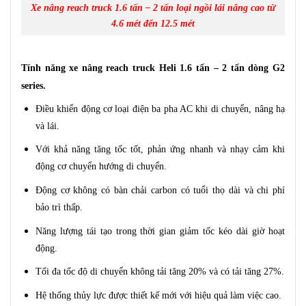
Xe nâng reach truck 1.6 tấn – 2 tấn loại ngồi lái nâng cao từ
4.6 mét đến 12.5 mét
Tính năng xe nâng reach truck Heli 1.6 tấn – 2 tấn dòng G2
series.
Điều khiển động cơ loại điện ba pha AC khi di chuyển, nâng hạ
và lái.
Với khả năng tăng tốc tốt, phản ứng nhanh và nhạy cảm khi
động cơ chuyển hướng di chuyển.
Động cơ không có bàn chải carbon có tuổi thọ dài và chi phí
bảo trì thấp.
Năng lượng tái tạo trong thời gian giảm tốc kéo dài giờ hoạt
động.
Tối đa tốc độ di chuyển không tải tăng 20% và có tải tăng 27%.
Hệ thống thủy lực được thiết kế mới với hiệu quả làm việc cao.