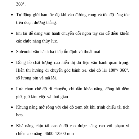
360°.
Tự động giới hạn tốc độ khi vào đường cong và tốc độ tăng tốc
trên đoạn đường thẳng.
khi lái dễ dàng vận hành chuyển đổi ngón tay cái để điều khiển
các chức năng thủy lực.
Solenoid vận hành hạ thấp ổn định và thoải mái.
Đồng hồ chất lượng cao hiển thị dữ liệu vận hành quan trọng.
Hiển thị hướng di chuyển góc bánh xe, chế độ lái 180°/ 360°,
số lượng pin và mã lỗi.
Lựa chọn chế độ di chuyển, chỉ dẫn khóa nâng, đồng hồ đếm
giờ, giờ làm việc và thời gian.
Khung nâng mở rộng với chế độ xem tốt khi trình chiếu tải tích
hợp.
Khả năng chịu tải cao ở độ cao được nâng cao với phạm vi
chiều cao nâng: 4600-12500 mm.