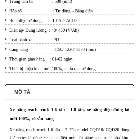
Trung tâm tải : 500 (mm)
Hộp số : Tự động – Bằng điện
Bình điện sử dụng : LEAD-ACID
Điện áp/ Dung lượng : 48/ 450 (V/Ah)
Loại bánh xe : PU
Càng nâng : 1150/ 1220/ 1370 (mm)
Thời gian giao hàng : 01-02 ngày.
Thiết bị nhập khẩu mới 100%, chưa qua sử dụng.
MÔ TẢ
Xe nâng reach truck 1.6 tấn – 1.8 tấn, xe nâng điện đứng lái
mới 100%, có sẵn hàng
Xe nâng reach truck 1.6 tấn – 2 Tấn model CQD16/ CQD20 dòng
G2 series là dòng xe nâng điện ngồi lái nâng cao trong nhà kho.