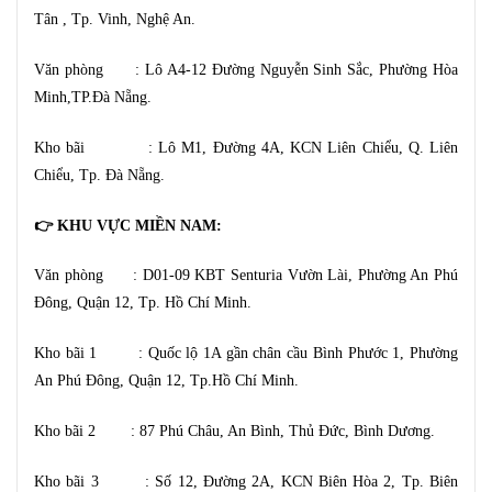
Tân , Tp. Vinh, Nghệ An.
Văn phòng : Lô A4-12 Đường Nguyễn Sinh Sắc, Phường Hòa
Minh,TP.Đà Nẵng.
Kho bãi : Lô M1, Đường 4A, KCN Liên Chiểu, Q. Liên
Chiểu, Tp. Đà Nẵng.
👉 KHU VỰC MIỀN NAM:
Văn phòng : D01-09 KBT Senturia Vườn Lài, Phường An Phú
Đông, Quận 12, Tp. Hồ Chí Minh.
Kho bãi 1 : Quốc lộ 1A gần chân cầu Bình Phước 1, Phường
An Phú Đông, Quận 12, Tp.Hồ Chí Minh.
Kho bãi 2 : 87 Phú Châu, An Bình, Thủ Đức, Bình Dương.
Kho bãi 3 : Số 12, Đường 2A, KCN Biên Hòa 2, Tp. Biên