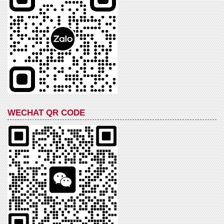
WECHAT QR CODE