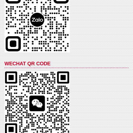
WECHAT QR CODE