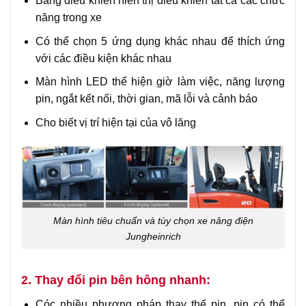
Bảng điều khiển hiển thị điều khiển tất cả các chức
năng trong xe
Có thể chọn 5 ứng dụng khác nhau để thích ứng
với các điều kiện khác nhau
Màn hình LED thể hiện giờ làm việc, năng lượng
pin, ngắt kết nối, thời gian, mã lỗi và cảnh báo
Cho biết vị trí hiện tại của vô lăng
Màn hình tiêu chuẩn và tùy chọn xe nâng điện
Jungheinrich
2. Thay đổi pin bên hông nhanh:
Cóc nhiều phương pháp thay thế pin, pin có thể