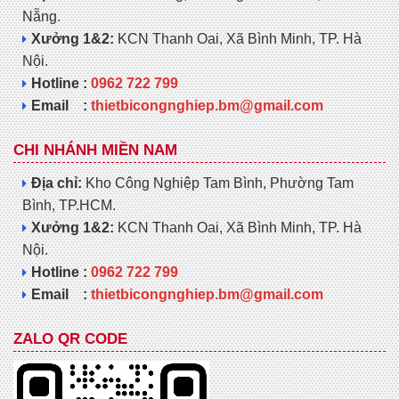
Nẵng.
Xưởng 1&2:
KCN Thanh Oai, Xã Bình Minh, TP. Hà
Nội.
Hotline :
0962 722 799
Email :
thietbicongnghiep.bm@gmail.com
CHI NHÁNH MIỀN NAM
Địa chỉ:
Kho Công Nghiệp Tam Bình, Phường Tam
Bình, TP.HCM.
Xưởng 1&2:
KCN Thanh Oai, Xã Bình Minh, TP. Hà
Nội.
Hotline :
0962 722 799
Email :
thietbicongnghiep.bm@gmail.com
ZALO QR CODE