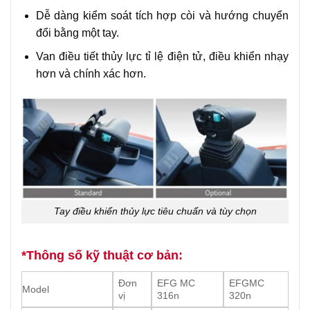
Dễ dàng kiểm soát tích hợp còi và hướng chuyển
đổi bằng một tay.
Van điều tiết thủy lực tỉ lệ điện tử, điều khiển nhạy
hơn và chính xác hơn.
Tay điều khiển thủy lực tiêu chuẩn và tùy chọn
*Thông số kỹ thuật cơ bản:
Đơn
EFG MC
EFGMC
Model
vị
316n
320n