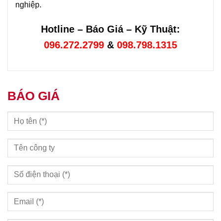
nghiệp.
Hotline – Báo Giá – Kỹ Thuật:
096.272.2799
&
098.798.1315
BÁO GIÁ