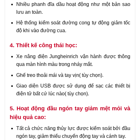
Nhiều phanh đĩa dầu hoạt động như một bản sao
lưu an toàn.
Hệ thống kiểm soát đường cong tự động giảm tốc
độ khi vào đường cua.
4. Thiết kế công thái học:
Xe nâng điện Jungheinrich vận hành được thông
qua màn hình màu trong nháy mắt.
Ghế treo thoải mái và tay vịn( tùy chọn).
Giao diện USB được sử dụng để sạc các thiết bị
điện tử bất cứ lúc nào( tùy chọn).
5. Hoạt động đầu ngón tay giảm mệt mỏi và
hiệu quả cao:
Tất cả chức năng thủy lực được kiểm soát bởi đầu
ngón tay, giảm thiểu chuyển động tay và cánh tay.