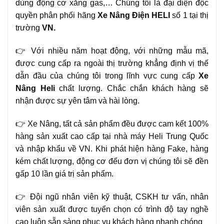
dùng động cơ xăng gas,… Chúng tôi là đại diện độc
quyền phân phối hãng
Xe Nâng Điện
HELI
số 1 tại thị
trường
VN.
👉 Với nhiều năm hoạt động, với những mẫu mã,
được cung cấp ra ngoài thị trường khẳng định vị thế
dẫn đầu của chúng tôi trong lĩnh vực cung cấp
Xe
Nâng
Heli
chất lượng. Chắc chắn khách hàng sẽ
nhận được sự yên tâm và hài lòng.
👉 Xe Nâng, tất cả sản phẩm đều được cam kết 100%
hàng sản xuất cao cấp tại nhà máy Heli Trung Quốc
và nhập khẩu về VN. Khi phát hiện hàng Fake, hàng
kém chất lượng, động cơ đểu đơn vị chúng tôi sẽ đền
gấp 10 lần giá trị sản phẩm.
👉 Đội ngũ nhân viên kỹ thuật, CSKH tư vấn, nhân
viên sản xuất được tuyển chọn có trình độ tay nghề
cao luôn sẵn sàng phục vụ khách hàng nhanh chóng