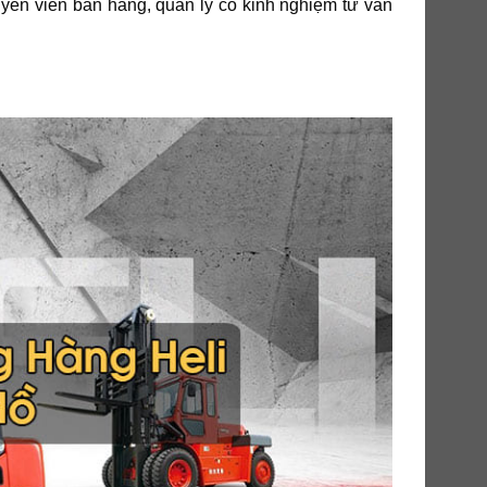
yên viên bán hàng, quản lý có kinh nghiệm tư vấn