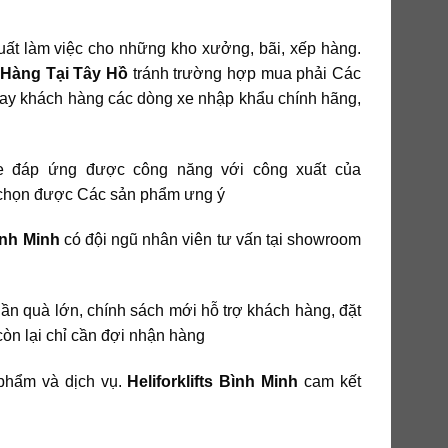
ất làm việc cho những kho xưởng, bãi, xếp hàng.
Hàng Tại Tây Hồ
tránh trường hợp mua phải Các
ay khách hàng các dòng xe nhập khẩu chính hãng,
 đáp ứng được công năng với công xuất của
 chọn được Các sản phẩm ưng ý
Bình Minh
có đội ngũ nhân viên tư vấn tại showroom
ần quà lớn, chính sách mới hỗ trợ khách hàng, đặt
còn lại chỉ cần đợi nhận hàng
 phẩm và dịch vụ.
Heliforklifts Bình Minh
cam kết