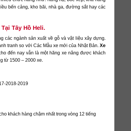
iều bến cảng, kho bãi, nhà ga, đường sắt hay các
Tại Tây Hồ
Heli.
g các ngành sản xuất về gỗ và vật liệu xây dựng.
cạnh tranh so với Các Mẫu xe mới của Nhật Bản.
Xe
cho đến nay vẫn là một hãng xe nâng được khách
g từ 1500 – 2000 xe.
2017-2018-2019
cho khách hàng chậm nhất trong vòng 12 tiếng