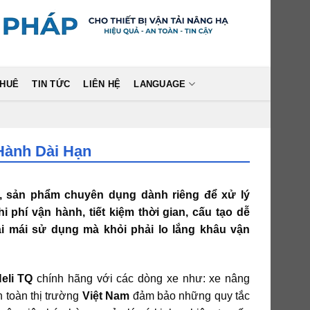
THUÊ
TIN TỨC
LIÊN HỆ
LANGUAGE
Hành Dài Hạn
, sản phẩm chuyên dụng dành riêng để xử lý
 phí vận hành, tiết kiệm thời gian, cấu tạo dễ
i mái sử dụng mà khỏi phải lo lắng khâu vận
eli TQ
chính hãng với các dòng xe như: xe nâng
ên toàn thị trường
Việt Nam
đảm bảo những quy tắc