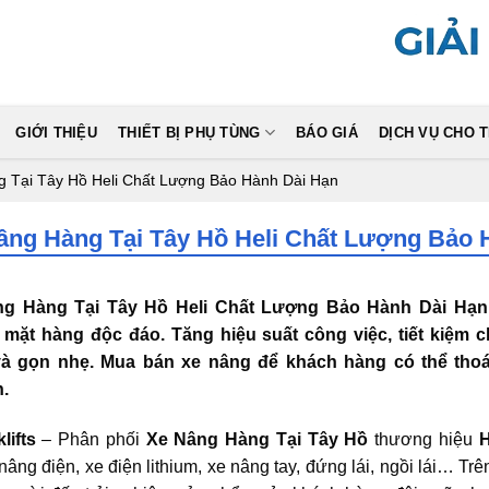
GIỚI THIỆU
THIẾT BỊ PHỤ TÙNG
BÁO GIÁ
DỊCH VỤ CHO 
 Tại Tây Hồ Heli Chất Lượng Bảo Hành Dài Hạn
âng Hàng Tại Tây Hồ Heli Chất Lượng Bảo 
g Hàng Tại Tây Hồ Heli Chất Lượng Bảo Hành Dài Hạn
mặt hàng độc đáo. Tăng hiệu suất công việc, tiết kiệm chi
và gọn nhẹ
. Mua bán xe nâng để khách hàng có thể thoá
.
klifts
– Phân phối
Xe Nâng Hàng
Tại Tây Hồ
thương hiệu
H
 nâng điện, xe điện lithium, xe nâng tay, đứng lái, ngồi lái… Tr