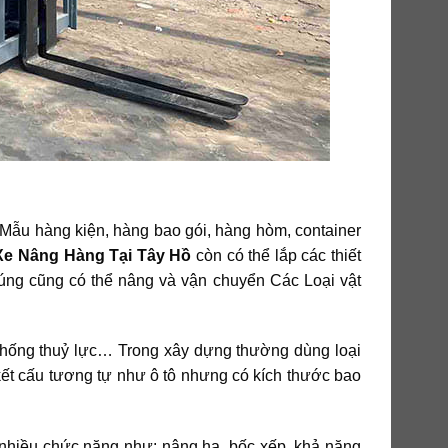
ẫu hàng kiện, hàng bao gói, hàng hòm, container
Xe Nâng Hàng
Tại Tây Hồ
còn có thể lắp các thiết
úng cũng có thể nâng và vận chuyển Các Loại vật
thống thuỷ lực… Trong xây dựng thường dùng loại
kết cấu tương tự như ô tô nhưng có kích thước bao
ó nhiều chức năng như: nâng hạ, bốc xếp, khả năng