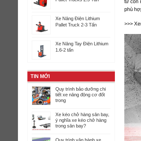
từ con 
phù hợ
Xe Nâng Điện Lithium
>>> X
Pallet Truck 2-3 Tấn
Xe Nâng Tay Điện Lithium
1.6-2 tấn
TIN MỚI
Quy trình bảo dưỡng chi
tiết xe nâng động cơ đốt
trong
Xe kéo chở hàng sân bay,
ý nghĩa xe kéo chở hàng
trong sân bay?
Quy trình vận hành xe