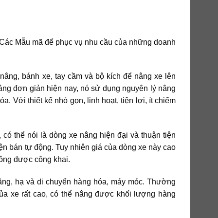
 Các Mẫu mã để phục vụ nhu cầu của những doanh
 nâng, bánh xe, tay cầm và bộ kích để nâng xe lên
âng đơn giản hiện nay, nó sử dụng nguyên lý nâng
 Với thiết kế nhỏ gọn, linh hoạt, tiện lợi, ít chiếm
có thể nói là dòng xe nâng hiện đại và thuận tiện
iện bán tự động. Tuy nhiên giá của dòng xe này cao
ông được công khai.
nâng, hạ và di chuyển hàng hóa, máy móc. Thường
ủa xe rất cao, có thể nâng được khối lượng hàng