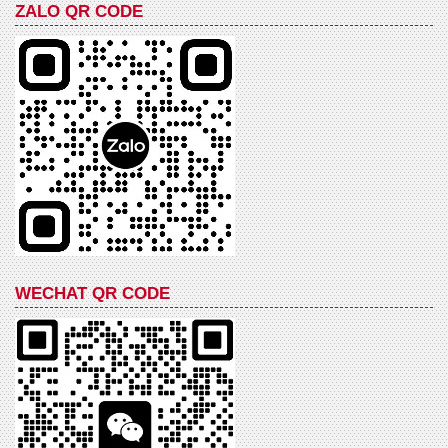
ZALO QR CODE
WECHAT QR CODE