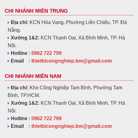
CHI NHÁNH MIỀN TRUNG
Địa chỉ:
KCN Hòa Vang, Phường Liên Chiểu, TP. Đà
Nẵng.
Xưởng 1&2:
KCN Thanh Oai, Xã Bình Minh, TP. Hà
Nội.
Hotline :
0962 722 799
Email :
thietbicongnghiep.bm@gmail.com
CHI NHÁNH MIỀN NAM
Địa chỉ:
Kho Công Nghiệp Tam Bình, Phường Tam
Bình, TP.HCM.
Xưởng 1&2:
KCN Thanh Oai, Xã Bình Minh, TP. Hà
Nội.
Hotline :
0962 722 799
Email :
thietbicongnghiep.bm@gmail.com