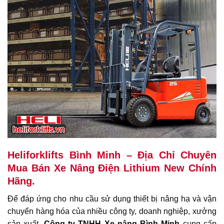
Heliforklifts Bình Minh – Địa Chỉ Chuyên
Mua Bán Xe Nâng Điện Lithium New Chính
Hãng.
Để đáp ứng cho nhu cầu sử dụng thiết bị nâng hạ và vận
chuyển hàng hóa của nhiều công ty, doanh nghiệp, xưởng
sản xuất.
Công ty TNHH Xe nâng Bình Minh
cung cấp