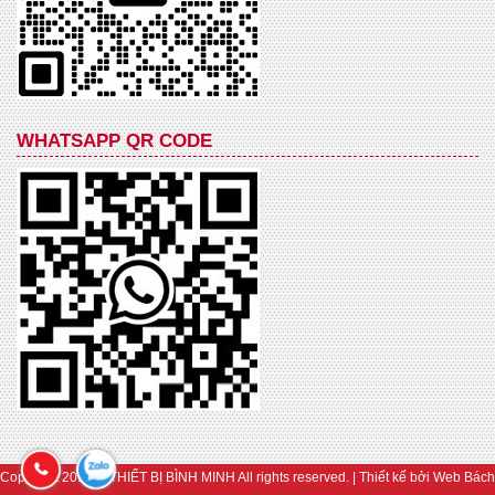
WHATSAPP QR CODE
Copyright 2019 © THIẾT BỊ BÌNH MINH All rights reserved. | Thiết kế bởi
Web Bách