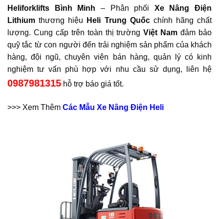
Heliforklifts Bình Minh
– Phân phối
Xe Nâng Điện
Lithium
thương hiệu
Heli Trung Quốc
chính hãng chất
lượng
.
Cung cấp trên toàn thị trường
Việt Nam
đảm bảo
quỹ tắc từ con người đến trải nghiệm sản phẩm của khách
hàng, đội ngũ, chuyên viên bán hàng, quản lý có kinh
nghiệm tư vấn phù hợp với nhu cầu sử dụng, liên hệ
0987981315
hỗ trợ báo giá tốt.
>>> Xem Thêm
Các Mẫu Xe Nâng Điện Heli