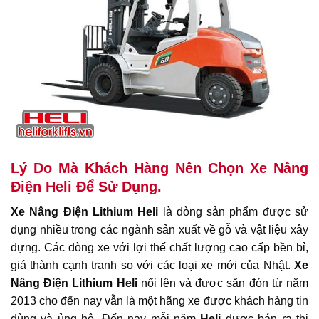
Lý Do Mà Khách Hàng Nên Chọn Xe Nâng
Điện Heli Để Sử Dụng.
Xe Nâng Điện Lithium
Heli
là dòng sản phẩm được sử
dụng nhiều trong các ngành sản xuất về gỗ và vật liệu xây
dựng. Các dòng xe với lợi thế chất lượng cao cấp bền bỉ,
giá thành cạnh tranh so với các loại xe mới của Nhật.
Xe
Nâng Điện Lithium
Heli
nổi lên và được săn đón từ năm
2013 cho đến nay vẫn là một hãng xe được khách hàng tin
dùng và ủng hộ. Đến nay mỗi năm
Heli
được bán ra thị