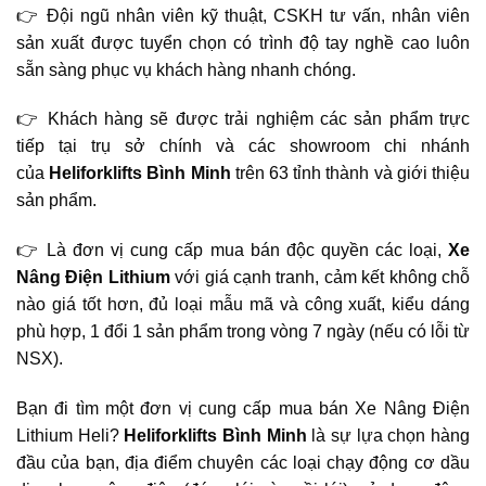
👉 Đội ngũ nhân viên kỹ thuật, CSKH tư vấn, nhân viên
sản xuất được tuyển chọn có trình độ tay nghề cao luôn
sẵn sàng phục vụ khách hàng nhanh chóng.
👉 Khách hàng sẽ được trải nghiệm các sản phẩm trực
tiếp tại trụ sở chính và các showroom chi nhánh
của
Heliforklifts Bình Minh
trên 63 tỉnh thành và giới thiệu
sản phẩm.
👉 Là đơn vị cung cấp mua bán độc quyền các loại,
Xe
Nâng Điện Lithium
với giá cạnh tranh, cảm kết không chỗ
nào giá tốt hơn, đủ loại mẫu mã và công xuất, kiểu dáng
phù hợp, 1 đổi 1 sản phẩm trong vòng 7 ngày (nếu có lỗi từ
NSX).
Bạn đi tìm một đơn vị cung cấp mua bán Xe Nâng Điện
Lithium Heli?
Heliforklifts Bình Minh
là sự lựa chọn hàng
đầu của bạn, địa điểm chuyên các loại chạy động cơ dầu