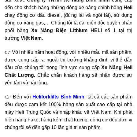
đến cho khách hàng những dòng xe nâng chính hãng
Heli
chạy động cơ dầu diesel, (đứng lái và ngồi lái), sử dụng
động cơ xăng gas,… Chúng tôi là đại diện độc quyền phân
phối hãng
Xe Nâng Điện Lithium
HELI
số 1 tại thị
trường
Việt Nam.
👉 Với nhiều năm hoạt động, với nhiều mẫu mã sản phẩm,
được cung cấp ra ngoài thị trường khẳng định vị thế dẫn
đầu của chúng tôi trong lĩnh vực cung cấp
Xe Nâng Heli
Chất Lượng.
Chắc chắn khách hàng sẽ nhận được sự
yên tâm và hài lòng.
👉 Đến với
Heliforklifts Bình Minh
, tất cả các sản phẩm
đều được cam kết 100% hàng sản xuất cao cấp tại nhà
máy Heli Trung Quốc và nhập khẩu về Việt Nam. Khi phát
hiện hàng Fake, hàng kém chất lượng, động cơ đểu đơn vị
chúng tôi sẽ đền gấp 10 lần giá trị sản phẩm.