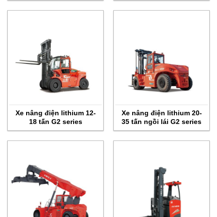
Xe nâng điện lithium 12-
Xe nâng điện lithium 20-
18 tấn G2 series
35 tấn ngồi lái G2 series