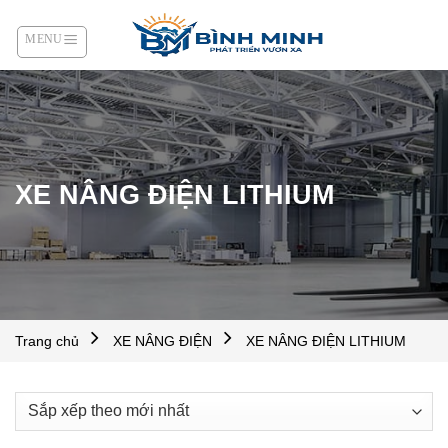
Skip
to
content
XE NÂNG ĐIỆN LITHIUM
Trang chủ
XE NÂNG ĐIỆN
XE NÂNG ĐIỆN LITHIUM