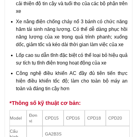
cải thiện độ tin cậy và tuổi thọ của các bộ phận trên
xe
Xe nâng điện chống cháy nổ 3 bánh có chức năng
hãm tái sinh năng lượng. Có thể dễ dàng phục hồi
năng lượng của xe trong quá trình phanh; xuống
dốc, giảm tốc và kéo dài thời gian làm việc của xe
Lốp cao su dẫn tĩnh đặc biệt có thể loại bỏ hiệu quả
sự tích tụ tĩnh điện trong hoạt động của xe
Công nghệ điều khiển AC đầy đủ tiên tiến thực
hiện điều khiển tốc độ; làm cho toàn bộ máy an
toàn và đáng tin cậy hơn
*Thông số kỹ thuật cơ bản:
Đơn
Model
CPD15
CPD16
CPD18
CPD20
vị
Cấu
GA2B3S
hình