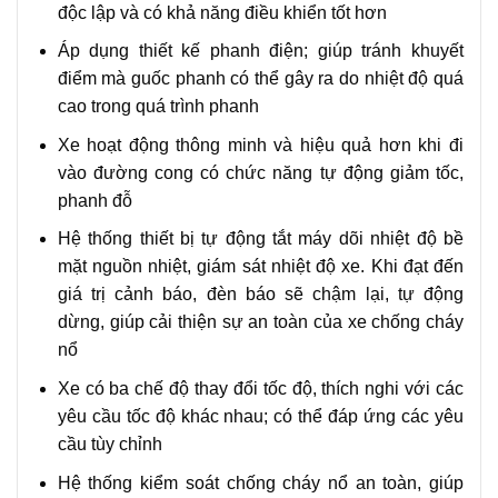
độc lập và có khả năng điều khiển tốt hơn
Áp dụng thiết kế phanh điện; giúp tránh khuyết
điểm mà guốc phanh có thể gây ra do nhiệt độ quá
cao trong quá trình phanh
Xe hoạt động thông minh và hiệu quả hơn khi đi
vào đường cong có chức năng tự động giảm tốc,
phanh đỗ
Hệ thống thiết bị tự động tắt máy dõi nhiệt độ bề
mặt nguồn nhiệt, giám sát nhiệt độ xe. Khi đạt đến
giá trị cảnh báo, đèn báo sẽ chậm lại, tự động
dừng, giúp cải thiện sự an toàn của xe chống cháy
nổ
Xe có ba chế độ thay đổi tốc độ, thích nghi với các
yêu cầu tốc độ khác nhau; có thể đáp ứng các yêu
cầu tùy chỉnh
Hệ thống kiểm soát chống cháy nổ an toàn, giúp