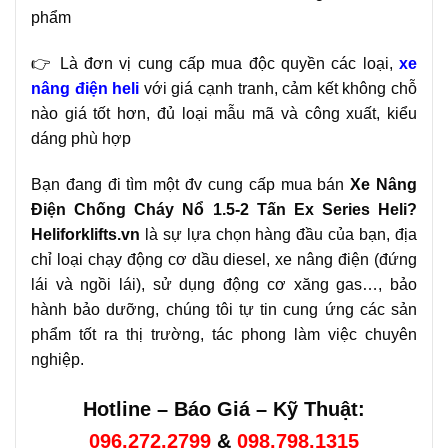
phẩm
👉 Là đơn vị cung cấp mua độc quyền các loại,
xe
nâng điện heli
với giá cạnh tranh, cảm kết không chỗ
nào giá tốt hơn, đủ loại mẫu mã và công xuất, kiểu
dáng phù hợp
Bạn đang đi tìm một đv cung cấp mua bán
Xe Nâng
Điện Chống Cháy Nổ 1.5-2 Tấn Ex Series Heli?
Heliforklifts.vn
là sự lựa chọn hàng đầu của bạn, địa
chỉ loại chạy động cơ dầu diesel, xe nâng điện (đứng
lái và ngồi lái), sử dụng động cơ xăng gas…, bảo
hành bảo dưỡng, chúng tôi tự tin cung ứng các sản
phẩm tốt ra thị trường, tác phong làm việc chuyên
nghiệp.
Hotline – Báo Giá – Kỹ Thuật:
096.272.2799
&
098.798.1315