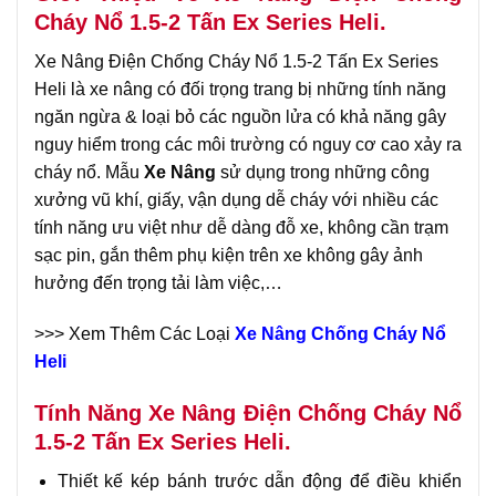
Cháy Nổ 1.5-2 Tấn Ex Series Heli.
Xe Nâng Điện Chống Cháy Nổ 1.5-2 Tấn Ex Series
Heli là xe nâng có đối trọng trang bị những tính năng
ngăn ngừa & loại bỏ các nguồn lửa có khả năng gây
nguy hiểm trong các môi trường có nguy cơ cao xảy ra
cháy nổ. Mẫu
Xe Nâng
sử dụng trong những công
xưởng vũ khí, giấy, vận dụng dễ cháy với nhiều các
tính năng ưu việt như dễ dàng đỗ xe, không cần trạm
sạc pin, gắn thêm phụ kiện trên xe không gây ảnh
hưởng đến trọng tải làm việc,…
>>> Xem Thêm Các Loại
Xe Nâng Chống Cháy Nổ
Heli
Tính Năng Xe Nâng Điện Chống Cháy Nổ
1.5-2 Tấn Ex Series Heli.
Thiết kế kép bánh trước dẫn động để điều khiển