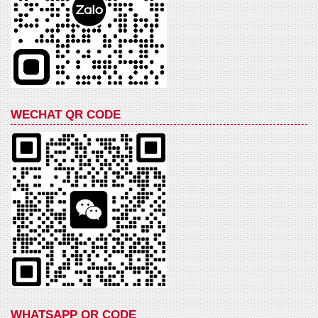
WECHAT QR CODE
WHATSAPP QR CODE