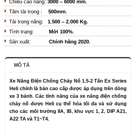
Chiều cao nâng:
3000 – 6000 mm.
Tâm tải trọng :
500mm.
Tải trọng nâng:
1.500 – 2.000 Kg.
Tình trạng:
Mới 100%.
Sản xuất:
Chính hãng 2020.
MÔ TẢ
Xe Nâng Điện Chống Cháy Nổ 1.5-2 Tấn Ex Series
Heli chính là bản cao cấp được áp dụng trên dòng
xe 3 bánh. Các tính năng của xe nâng điện chống
cháy nổ được Heli cụ thể hóa tối đa và sử dụng
cho các môi trường IIA, IB, khu vực 1, 2, DIP A21,
A22 TA và T1~T4.