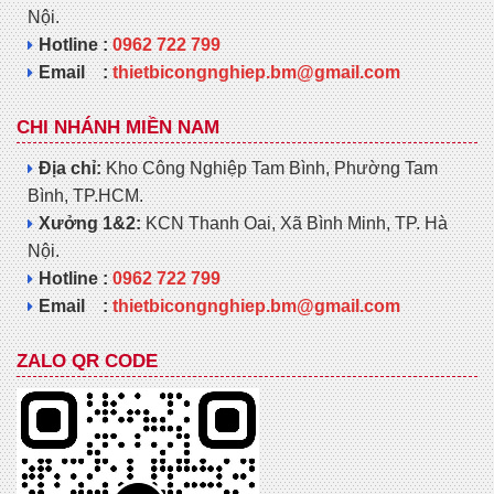
Nội.
Hotline :
0962 722 799
Email :
thietbicongnghiep.bm@gmail.com
CHI NHÁNH MIỀN NAM
Địa chỉ:
Kho Công Nghiệp Tam Bình, Phường Tam
Bình, TP.HCM.
Xưởng 1&2:
KCN Thanh Oai, Xã Bình Minh, TP. Hà
Nội.
Hotline :
0962 722 799
Email :
thietbicongnghiep.bm@gmail.com
ZALO QR CODE