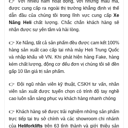
👉 Với nhiều năm hoạt động, với những mẫu mã,
được cung cấp ra ngoài thị trường khẳng định vị thế
dẫn đầu của chúng tôi trong lĩnh vực cung cấp
Xe
Nâng
Heli
chất lượng. Chắc chắn khách hàng sẽ
nhận được sự yên tâm và hài lòng.
👉 Xe Nâng, tất cả sản phẩm đều được cam kết 100%
hàng sản xuất cao cấp tại nhà máy Heli Trung Quốc
và nhập khẩu về VN. Khi phát hiện hàng Fake, hàng
kém chất lượng, động cơ đểu đơn vị chúng tôi sẽ đền
gấp 10 lần giá trị sản phẩm.
👉 Đội ngũ nhân viên kỹ thuật, CSKH tư vấn, nhân
viên sản xuất được tuyển chọn có trình độ tay nghề
cao luôn sẵn sàng phục vụ khách hàng nhanh chóng
👉 Khách hàng sẽ được trải nghiệm những sản phẩm
trực tiếp tại trụ sở chính và các showroom chi nhánh
của
Heliforklifts
trên 63 tỉnh thành và giới thiệu sản