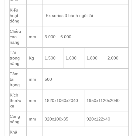
Kiểu
hoạt
Ex series 3 bánh ngồi lái
động
Chiều
cao
mm
3.000 – 6.000
nâng
Tải
trọng
Kg
1.500
1.600
1.800
2.000
nâng
Tâm
tải
mm
500
trọng
Kích
thước
mm
1820x1060x2040
1950x1120x2040
xe
Càng
mm
920x100x35
920x122x40
nâng
Khả