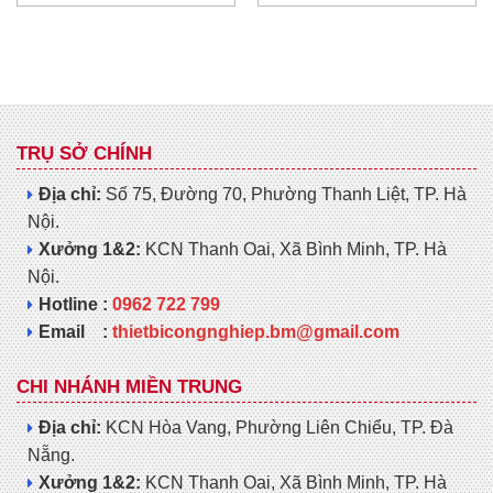
TRỤ SỞ CHÍNH
Địa chỉ:
Số 75, Đường 70, Phường Thanh Liệt, TP. Hà
Nội.
Xưởng 1&2:
KCN Thanh Oai, Xã Bình Minh, TP. Hà
Nội.
Hotline :
0962 722 799
Email :
thietbicongnghiep.bm@gmail.com
CHI NHÁNH MIỀN TRUNG
Địa chỉ:
KCN Hòa Vang, Phường Liên Chiểu, TP. Đà
Nẵng.
Xưởng 1&2:
KCN Thanh Oai, Xã Bình Minh, TP. Hà