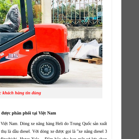
 khách hàng tin dùng
g được phân phối tại Việt Nam
i Việt Nam. Dòng xe nâng hàng Heli do Trung Quốc sản xuất
 thụ là dầu diesel. Với dòng xe được gọi là ”xe nâng diesel 3