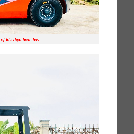
 sự lựa chọn hoàn hảo