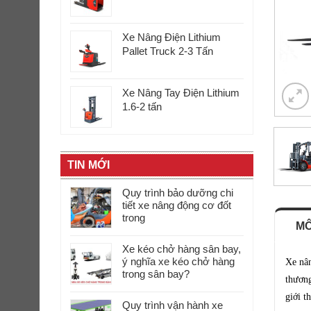
Xe Nâng Điện Lithium
Pallet Truck 2-3 Tấn
Xe Nâng Tay Điện Lithium
1.6-2 tấn
TIN MỚI
Quy trình bảo dưỡng chi
tiết xe nâng động cơ đốt
trong
MÔ
Xe kéo chở hàng sân bay,
ý nghĩa xe kéo chở hàng
Xe nân
trong sân bay?
thương
giới t
Quy trình vận hành xe