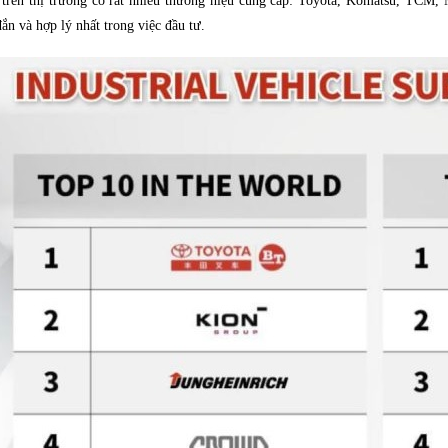
 trên thị trường có rất nhiều thương hiệu cung cấp: Toyota, Komatsu, TCM
ắn và hợp lý nhất trong việc đầu tư.