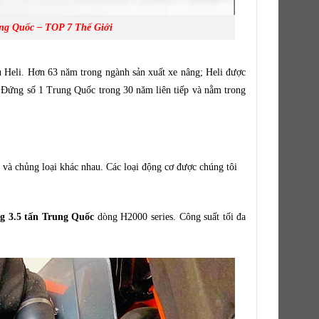
ung Quốc – TOP 7 Thế Giới
 Heli. Hơn 63 năm trong ngành sản xuất xe nâng; Heli được
. Đứng số 1 Trung Quốc trong 30 năm liên tiếp và nằm trong
 và chủng loại khác nhau. Các loại động cơ được chúng tôi
g 3.5 tấn Trung Quốc
dòng H2000 series. Công suất tối đa