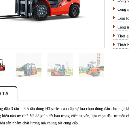
Động
Công
Loạ
Càng
Thời g
Thiết 
 TẢ
g dầu 3 tấn – 3.5 tấn dòng H3 series cao cấp sự lựa chọn đúng đắn cho mọi k
 hiệu nào uy tín? Và để giúp đỡ bạn trong việc tư vấn, lựa chọn đầu tư một ch
hiệu sản phẩm chất lượng mà chúng tôi cung cấp.